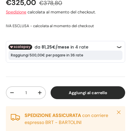
€325,00
€378,80
Spedizione
calcolata al momento del checkout.
IVA ESCLUSA - calcolata al momento del checkout
Q.tà
Aggiungi al carrello
-
+
Chiudi
SPEDIZIONE ASSICURATA
con corriere
espresso BRT - BARTOLINI