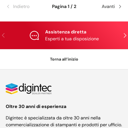
Indietro
Pagina 1 / 2
Avanti
Assistenza diretta
Indietro
Ava
Esperti a tua disposizione
Torna all’inizio
Oltre 30 anni di esperienza
Digintec è specializzata da oltre 30 anni nella
commercializzazione di stampanti e prodotti per ufficio.