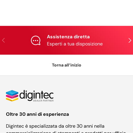
Assistenza diretta
Indietro
Ava
Esperti a tua disposizione
Torna all’inizio
Oltre 30 anni di esperienza
Digintec è specializzata da oltre 30 anni nella