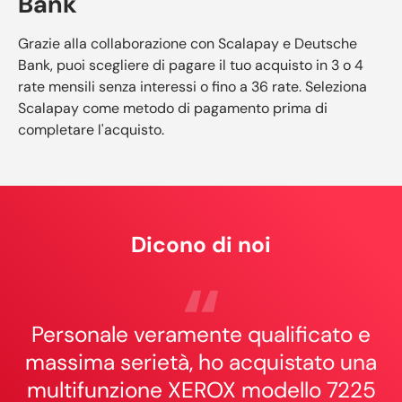
Bank
Grazie alla collaborazione con Scalapay e Deutsche
Bank, puoi scegliere di pagare il tuo acquisto in 3 o 4
rate mensili senza interessi o fino a 36 rate. Seleziona
Scalapay come metodo di pagamento prima di
completare l'acquisto.
Dicono di noi
Personale veramente qualificato e
massima serietà, ho acquistato una
multifunzione XEROX modello 7225