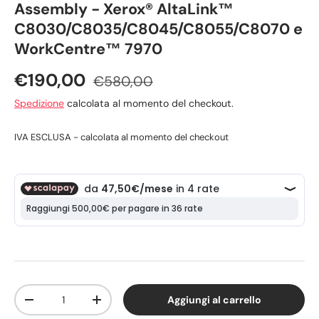
Assembly - Xerox® AltaLink™
C8030/C8035/C8045/C8055/C8070 e
WorkCentre™ 7970
€190,00
€580,00
Spedizione
calcolata al momento del checkout.
IVA ESCLUSA - calcolata al momento del checkout
Q.tà
Aggiungi al carrello
-
+