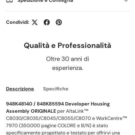
Spedizione e Consegna
Condividi:
Qualità e Professionalità
Oltre 30 anni di
esperienza.
Descrizione
Specifiche
948K48140 / 848K85594 Developer Housing
Assembly
ORIGINALE
per AltaLink™
C8030/C8035/C8045/C8055/C8070 e WorkCentre™
7970 (350.000 pagine COLORE e B/N) è stato
specificamente progettato e testato per offrirvi una