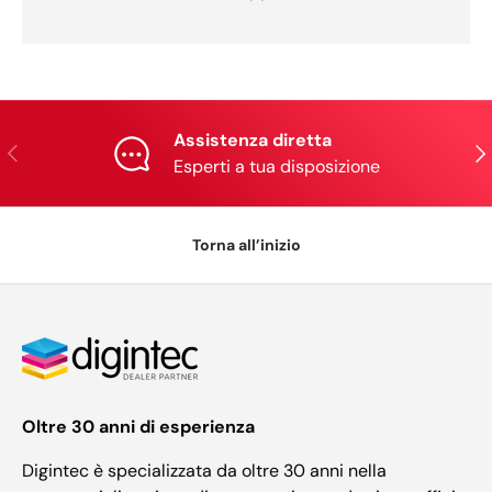
Assistenza diretta
Indietro
Ava
Esperti a tua disposizione
Torna all’inizio
Oltre 30 anni di esperienza
Digintec è specializzata da oltre 30 anni nella