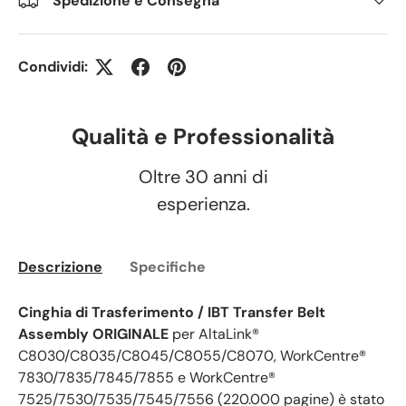
Spedizione e Consegna
Condividi:
Qualità e Professionalità
Oltre 30 anni di
esperienza.
Descrizione
Specifiche
Cinghia di Trasferimento / IBT Transfer Belt
Assembly ORIGINALE
per AltaLink®
C8030/C8035/C8045/C8055/C8070, WorkCentre®
7830/7835/7845/7855 e WorkCentre®
7525/7530/7535/7545/7556 (220.000 pagine) è stato