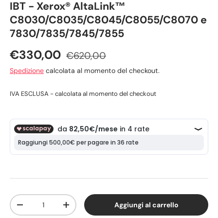
IBT - Xerox® AltaLink™
C8030/C8035/C8045/C8055/C8070 e
7830/7835/7845/7855
€330,00
€620,00
Spedizione
calcolata al momento del checkout.
IVA ESCLUSA - calcolata al momento del checkout
Q.tà
Aggiungi al carrello
-
+