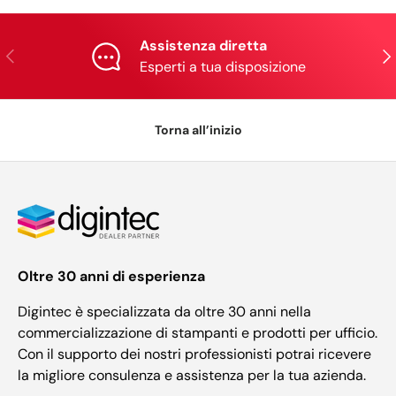
Assistenza diretta
Indietro
Ava
Esperti a tua disposizione
Torna all’inizio
Oltre 30 anni di esperienza
Digintec è specializzata da oltre 30 anni nella
commercializzazione di stampanti e prodotti per ufficio.
Con il supporto dei nostri professionisti potrai ricevere
la migliore consulenza e assistenza per la tua azienda.