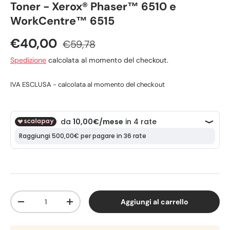
Toner - Xerox® Phaser™ 6510 e
WorkCentre™ 6515
€40,00
€59,78
Spedizione
calcolata al momento del checkout.
IVA ESCLUSA - calcolata al momento del checkout
Q.tà
Aggiungi al carrello
-
+