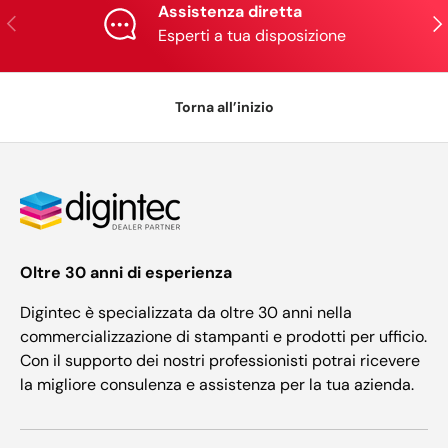
Assistenza diretta
Indietro
Ava
Esperti a tua disposizione
Torna all’inizio
Oltre 30 anni di esperienza
Digintec è specializzata da oltre 30 anni nella
commercializzazione di stampanti e prodotti per ufficio.
Con il supporto dei nostri professionisti potrai ricevere
la migliore consulenza e assistenza per la tua azienda.