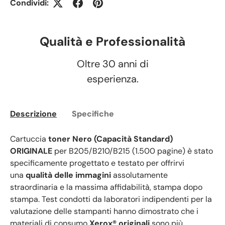
Condividi:
Qualità e Professionalità
Oltre 30 anni di
esperienza.
Descrizione
Specifiche
Cartuccia
toner Nero (Capacità Standard)
ORIGINALE
per B205/B210/B215 (1.500 pagine) è stato
specificamente progettato e testato per offrirvi
una
qualità delle immagini
assolutamente
straordinaria e la massima affidabilità, stampa dopo
stampa. Test condotti da laboratori indipendenti per la
valutazione delle stampanti hanno dimostrato che i
materiali di consumo
Xerox® originali
sono più