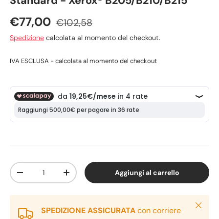
Standard - Xerox® B205/B210/B215
€77,00
€102,58
Spedizione
calcolata al momento del checkout.
IVA ESCLUSA - calcolata al momento del checkout
Q.tà
Aggiungi al carrello
-
+
Chiudi
SPEDIZIONE ASSICURATA
con corriere