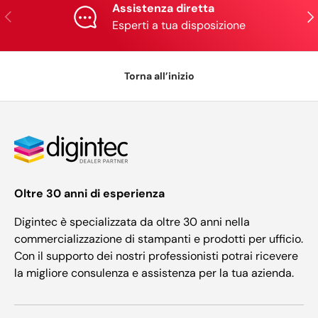
Assistenza diretta
Indietro
Ava
Esperti a tua disposizione
Torna all’inizio
Oltre 30 anni di esperienza
Digintec è specializzata da oltre 30 anni nella
commercializzazione di stampanti e prodotti per ufficio.
Con il supporto dei nostri professionisti potrai ricevere
la migliore consulenza e assistenza per la tua azienda.