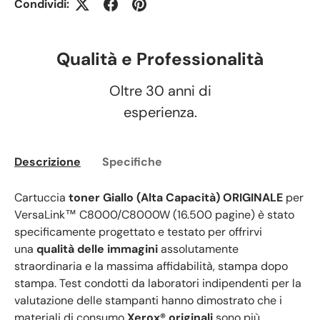
Condividi:
Qualità e Professionalità
Oltre 30 anni di
esperienza.
Descrizione
Specifiche
Cartuccia
toner Giallo (Alta Capacità) ORIGINALE
per
VersaLink™ C8000/C8000W (16.500 pagine) è stato
specificamente progettato e testato per offrirvi
una
qualità delle immagini
assolutamente
straordinaria e la massima affidabilità, stampa dopo
stampa. Test condotti da laboratori indipendenti per la
valutazione delle stampanti hanno dimostrato che i
materiali di consumo
Xerox® originali
sono più