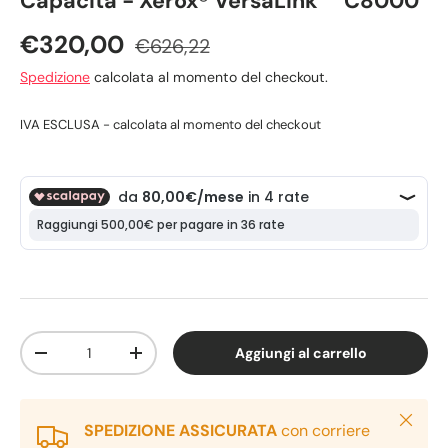
Capacità - Xerox® VersaLink™ C8000
€320,00
€626,22
Spedizione
calcolata al momento del checkout.
IVA ESCLUSA - calcolata al momento del checkout
Q.tà
Aggiungi al carrello
-
+
Chiudi
SPEDIZIONE ASSICURATA
con corriere