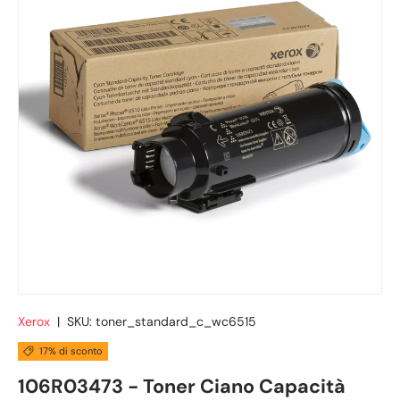
Xerox
|
SKU:
toner_standard_c_wc6515
17% di sconto
106R03473 - Toner Ciano Capacità