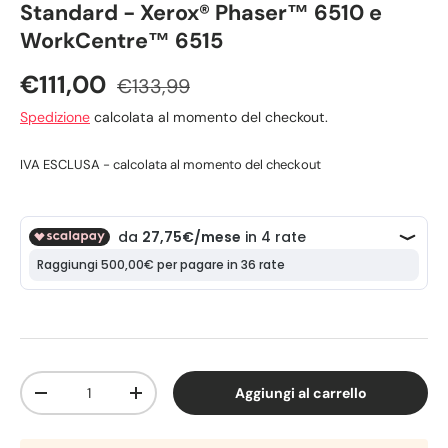
Standard - Xerox® Phaser™ 6510 e
WorkCentre™ 6515
€111,00
€133,99
Spedizione
calcolata al momento del checkout.
IVA ESCLUSA - calcolata al momento del checkout
Q.tà
Aggiungi al carrello
-
+