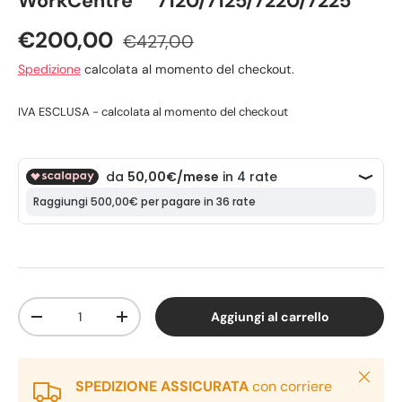
WorkCentre™ 7120/7125/7220/7225
€200,00
€427,00
Spedizione
calcolata al momento del checkout.
IVA ESCLUSA - calcolata al momento del checkout
Q.tà
Aggiungi al carrello
-
+
Chiudi
SPEDIZIONE ASSICURATA
con corriere