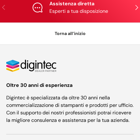
Assistenza diretta
Indietro
Ava
Esperti a tua disposizione
Torna all’inizio
Oltre 30 anni di esperienza
Digintec è specializzata da oltre 30 anni nella
commercializzazione di stampanti e prodotti per ufficio.
Con il supporto dei nostri professionisti potrai ricevere
la migliore consulenza e assistenza per la tua azienda.