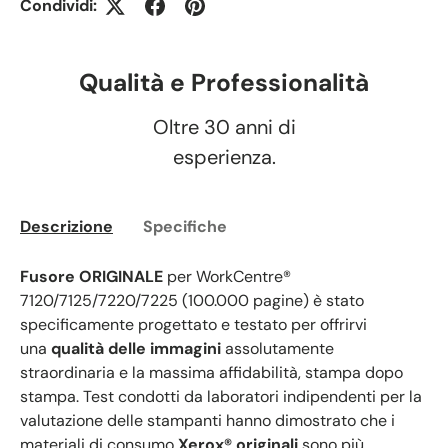
Condividi:
Qualità e Professionalità
Oltre 30 anni di
esperienza.
Descrizione
Specifiche
Fusore ORIGINALE
per WorkCentre®
7120/7125/7220/7225 (100.000 pagine) è stato
specificamente progettato e testato per offrirvi
una
qualità delle immagini
assolutamente
straordinaria e la massima affidabilità, stampa dopo
stampa. Test condotti da laboratori indipendenti per la
valutazione delle stampanti hanno dimostrato che i
materiali di consumo
Xerox® originali
sono più