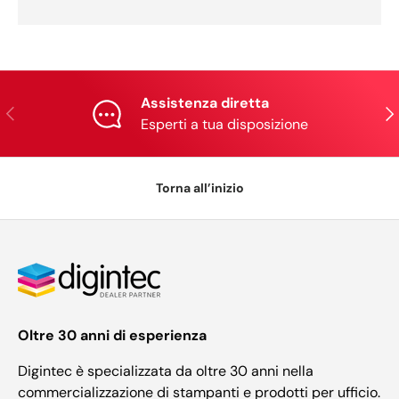
Assistenza diretta
Indietro
Ava
Esperti a tua disposizione
Torna all’inizio
Oltre 30 anni di esperienza
Digintec è specializzata da oltre 30 anni nella
commercializzazione di stampanti e prodotti per ufficio.