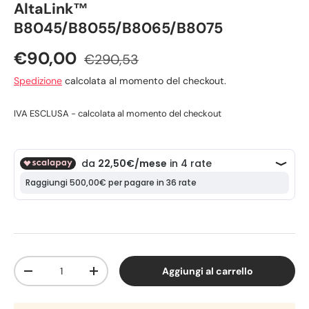
AltaLink™
B8045/B8055/B8065/B8075
€90,00
€290,53
Spedizione
calcolata al momento del checkout.
IVA ESCLUSA - calcolata al momento del checkout
Q.tà
Aggiungi al carrello
-
+