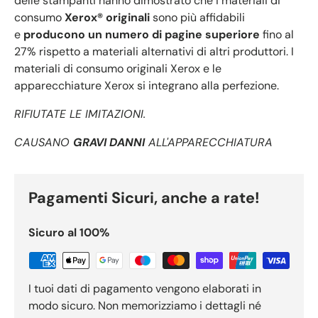
delle stampanti hanno dimostrato che i materiali di
consumo
Xerox® originali
sono più affidabili
e
producono un numero di pagine superiore
fino al
27% rispetto a materiali alternativi di altri produttori. I
materiali di consumo originali Xerox e le
apparecchiature Xerox si integrano alla perfezione.
RIFIUTATE LE IMITAZIONI.
CAUSANO
GRAVI DANNI
ALL'APPARECCHIATURA
Pagamenti Sicuri, anche a rate!
Sicuro al 100%
I tuoi dati di pagamento vengono elaborati in
modo sicuro. Non memorizziamo i dettagli né