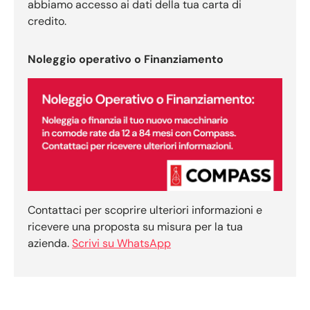
abbiamo accesso ai dati della tua carta di
credito.
Noleggio operativo o Finanziamento
Contattaci per scoprire ulteriori informazioni e
ricevere una proposta su misura per la tua
azienda.
Scrivi su WhatsApp