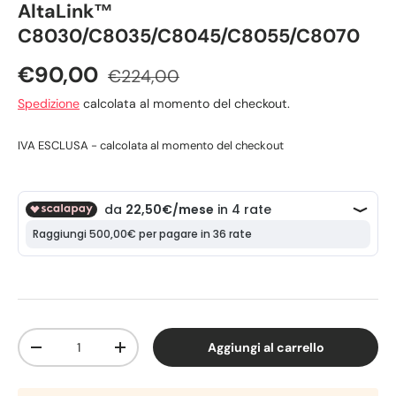
AltaLink™
C8030/C8035/C8045/C8055/C8070
€90,00
€224,00
Spedizione
calcolata al momento del checkout.
IVA ESCLUSA - calcolata al momento del checkout
Q.tà
Aggiungi al carrello
-
+