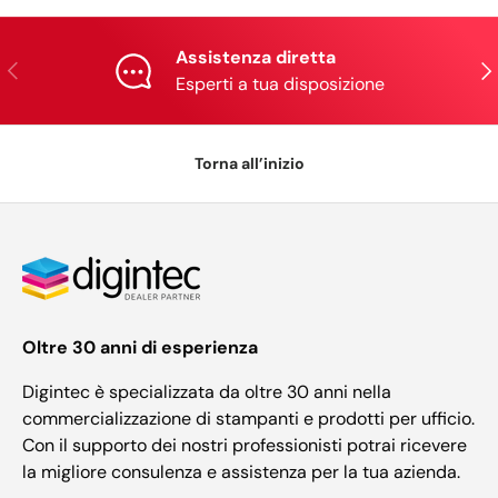
Assistenza diretta
Indietro
Ava
Esperti a tua disposizione
Torna all’inizio
Oltre 30 anni di esperienza
Digintec è specializzata da oltre 30 anni nella
commercializzazione di stampanti e prodotti per ufficio.
Con il supporto dei nostri professionisti potrai ricevere
la migliore consulenza e assistenza per la tua azienda.