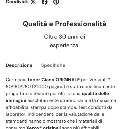
Condividi:
Qualità e Professionalità
Oltre 30 anni di
esperienza.
Descrizione
Specifiche
Cartuccia
toner Ciano ORIGINALE
per Versant™
80/180/280 (21.000 pagine) è stato specificamente
progettato e testato per offrirvi una
qualità delle
immagini
assolutamente straordinaria e la massima
affidabilità, stampa dopo stampa. Test condotti da
laboratori indipendenti per la valutazione delle
stampanti hanno dimostrato che i materiali di
consumo
Xerox® originali
sono più affidabili