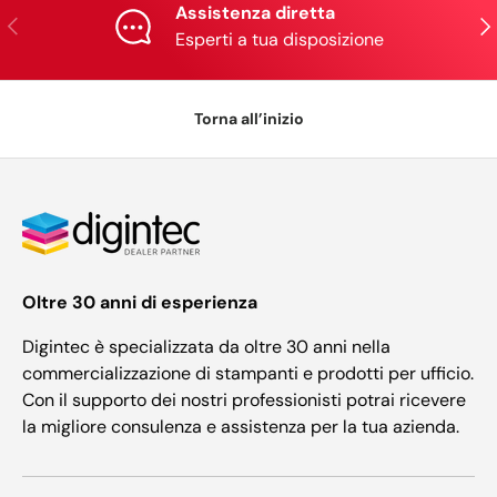
Assistenza diretta
Indietro
Ava
Esperti a tua disposizione
Torna all’inizio
Oltre 30 anni di esperienza
Digintec è specializzata da oltre 30 anni nella
commercializzazione di stampanti e prodotti per ufficio.
Con il supporto dei nostri professionisti potrai ricevere
la migliore consulenza e assistenza per la tua azienda.