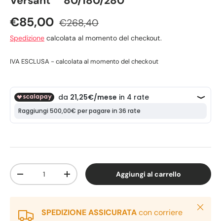
Versant™ 80/180/280
€85,00
€268,40
Spedizione
calcolata al momento del checkout.
IVA ESCLUSA - calcolata al momento del checkout
Q.tà
Aggiungi al carrello
-
+
Chiudi
SPEDIZIONE ASSICURATA
con corriere