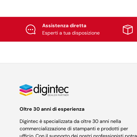
Assistenza diretta
Esperti a tua disposizione
Oltre 30 anni di esperienza
Digintec è specializzata da oltre 30 anni nella
commercializzazione di stampanti e prodotti per
ufficio. Con il supporto dei nostri professionisti potra