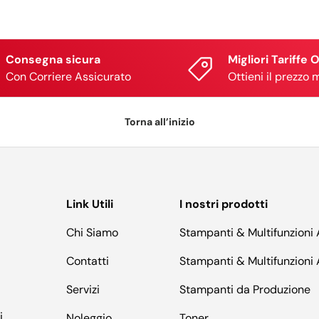
Consegna sicura
Migliori Tariffe 
Con Corriere Assicurato
Ottieni il prezzo 
Torna all’inizio
Link Utili
I nostri prodotti
Chi Siamo
Stampanti & Multifunzioni
Contatti
Stampanti & Multifunzioni
Servizi
Stampanti da Produzione
i
Noleggio
Toner