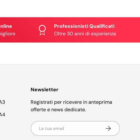
Online
Professionisti Qualificati
migliore
Oltre 30 anni di esperienza
Newsletter
 A3
Registrati per ricevere in anteprima
offerte e news dedicate.
 A4
Email
Iscriviti