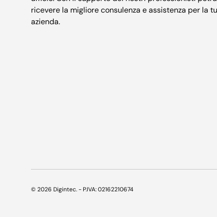
ricevere la migliore consulenza e assistenza per la t
azienda.
© 2026
Digintec
. - P.IVA: 02162210674