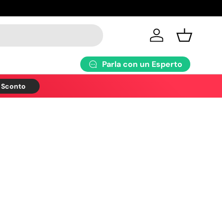
Accedi
Cestino
Parla con un Esperto
o Sconto